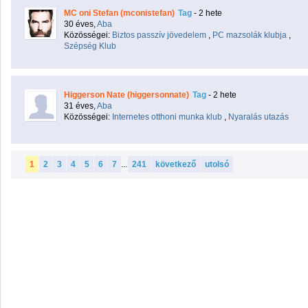
MC oni Stefan (mconistefan)
Tag
- 2 hete
30 éves,
Aba
Közösségei:
Biztos passzív jövedelem
,
PC mazsolák klubja
,
Szépség Klub
Higgerson Nate (higgersonnate)
Tag
- 2 hete
31 éves,
Aba
Közösségei:
Internetes otthoni munka klub
,
Nyaralás utazás
1
2
3
4
5
6
7
...
241
következő
utolsó