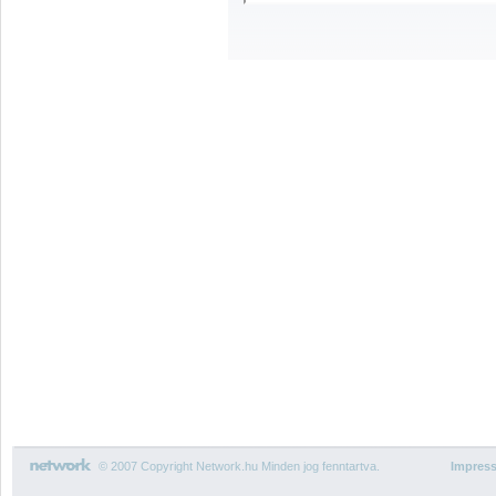
© 2007 Copyright Network.hu Minden jog fenntartva.
Impres