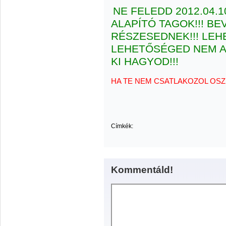
NE FELEDD 2012.04.
ALAPÍTÓ TAGOK!!! B
RÉSZESEDNEK!!! LEH
LEHETŐSÉGED NEM A
KI HAGYOD!!!
HA TE NEM CSATLAKOZOL OSZ
KÖSZÖ
Címkék:
Kommentáld!