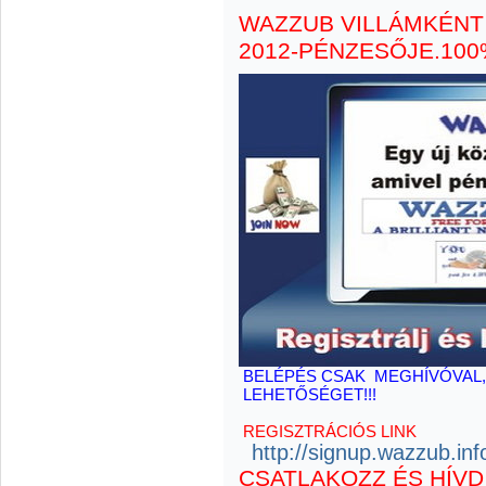
WAZZUB VILLÁMKÉNT
2012-PÉNZESŐJE.
100
BELÉPÉS CSAK MEGHÍV
LEHETŐSÉGET!!!
REGISZTRÁCIÓS LINK
http://signup.wazzub.inf
CSATLAKOZZ ÉS HÍVD