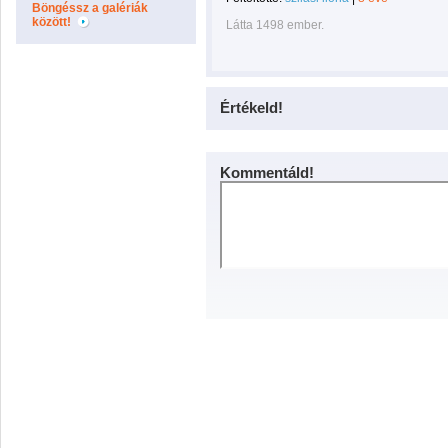
Böngéssz a galériák
között!
Látta 1498 ember.
Értékeld!
Kommentáld!