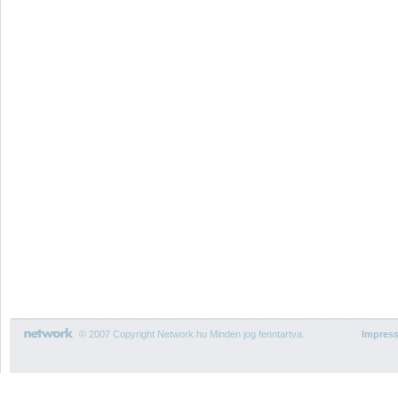
© 2007 Copyright Network.hu Minden jog fenntartva.
Impres